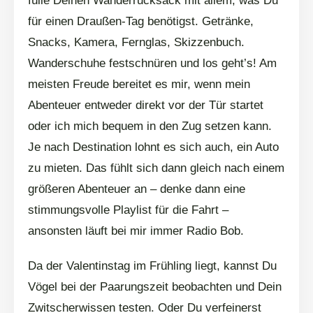
fülle Deinen Wanderrucksack mit allem, was Du
für einen Draußen-Tag benötigst. Getränke,
Snacks, Kamera, Fernglas, Skizzenbuch.
Wanderschuhe festschnüren und los geht’s! Am
meisten Freude bereitet es mir, wenn mein
Abenteuer entweder direkt vor der Tür startet
oder ich mich bequem in den Zug setzen kann.
Je nach Destination lohnt es sich auch, ein Auto
zu mieten. Das fühlt sich dann gleich nach einem
größeren Abenteuer an – denke dann eine
stimmungsvolle Playlist für die Fahrt –
ansonsten läuft bei mir immer Radio Bob.
Da der Valentinstag im Frühling liegt, kannst Du
Vögel bei der Paarungszeit beobachten und Dein
Zwitscherwissen testen. Oder Du verfeinerst