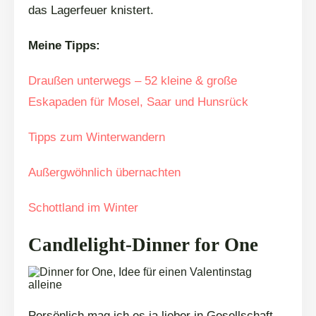
das Lagerfeuer knistert.
Meine Tipps:
Draußen unterwegs – 52 kleine & große
Eskapaden für Mosel, Saar und Hunsrück
Tipps zum Winterwandern
Außergwöhnlich übernachten
Schottland im Winter
Candlelight-Dinner for One
Persönlich mag ich es ja lieber in Gesellschaft