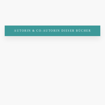
AUTORIN & CO-AUTORIN DIESER BÜCHER