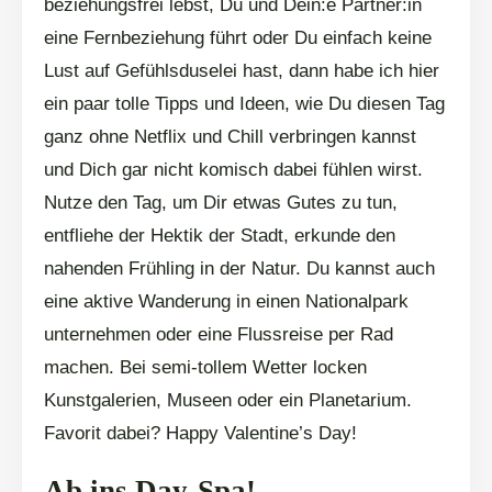
beziehungsfrei lebst, Du und Dein:e Partner:in
eine Fernbeziehung führt oder Du einfach keine
Lust auf Gefühlsduselei hast, dann habe ich hier
ein paar tolle Tipps und Ideen, wie Du diesen Tag
ganz ohne Netflix und Chill verbringen kannst
und Dich gar nicht komisch dabei fühlen wirst.
Nutze den Tag, um Dir etwas Gutes zu tun,
entfliehe der Hektik der Stadt, erkunde den
nahenden Frühling in der Natur. Du kannst auch
eine aktive Wanderung in einen Nationalpark
unternehmen oder eine Flussreise per Rad
machen. Bei semi-tollem Wetter locken
Kunstgalerien, Museen oder ein Planetarium.
Favorit dabei? Happy Valentine’s Day!
Ab ins Day-Spa!