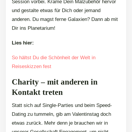
Session vorbei. Krame Dein Malzubehör hervor
und gestalte etwas für Dich oder jemand
anderen. Du magst ferne Galaxien? Dann ab mit
Dir ins Planetarium!
Lies hier:
So hältst Du die Schönheit der Welt in
Reiseskizzen fest
Charity – mit anderen in
Kontakt treten
Statt sich auf Single-Parties und beim Speed-
Dating zu tummeln, gib am Valentinstag doch
etwas zurück. Mehr denn je brauchen wir in
unserer Gesellschaft Engagement, um nicht