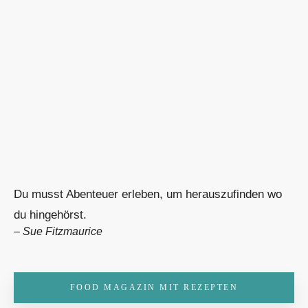
Du musst Abenteuer erleben, um herauszufinden wo
du hingehörst.
–
Sue Fitzmaurice
FOOD MAGAZIN MIT REZEPTEN