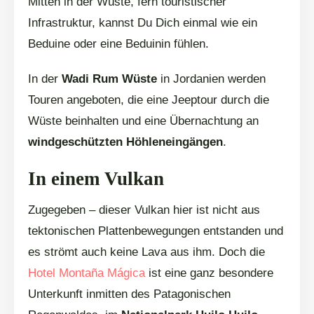
Mitten in der Wüste, fern touristischer
Infrastruktur, kannst Du Dich einmal wie ein
Beduine oder eine Beduinin fühlen.
In der
Wadi Rum Wüste
in Jordanien werden
Touren angeboten, die eine Jeeptour durch die
Wüste beinhalten und eine Übernachtung an
windgeschützten Höhleneingängen
.
In einem Vulkan
Zugegeben – dieser Vulkan hier ist nicht aus
tektonischen Plattenbewegungen entstanden und
es strömt auch keine Lava aus ihm. Doch die
Hotel Montaña Mágica
ist eine ganz besondere
Unterkunft inmitten des Patagonischen