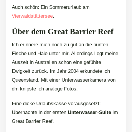
Auch schön: Ein Sommerurlaub am
Vierwaldstättersee
.
Über dem Great Barrier Reef
Ich erinnere mich noch zu gut an die bunten
Fische und Haie unter mir. Allerdings liegt meine
Auszeit in Australien schon eine gefühlte
Ewigkeit zurück. Im Jahr 2004 erkundete ich
Queensland. Mit einer Unterwasserkamera von
dm knipste ich analoge Fotos.
Eine dicke Urlaubskasse vorausgesetzt:
Übernachte in der ersten
Unterwasser-Suite
im
Great Barrier Reef.