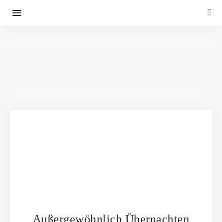
Außergewöhnlich Übernachten