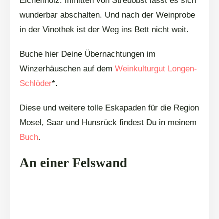
Eichenholz. Inmitten von Streuobst lässt es sich
wunderbar abschalten. Und nach der Weinprobe
in der Vinothek ist der Weg ins Bett nicht weit.
Buche hier Deine Übernachtungen im
Winzerhäuschen auf dem
Weinkulturgut Longen-
Schlöder
*.
Diese und weitere tolle Eskapaden für die Region
Mosel, Saar und Hunsrück findest Du in meinem
Buch
.
An einer Felswand