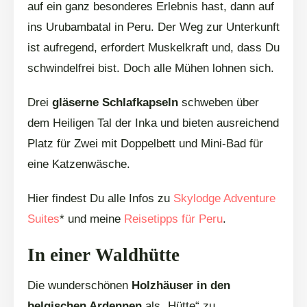
auf ein ganz besonderes Erlebnis hast, dann auf
ins Urubambatal in Peru. Der Weg zur Unterkunft
ist aufregend, erfordert Muskelkraft und, dass Du
schwindelfrei bist. Doch alle Mühen lohnen sich.
Drei
gläserne Schlafkapseln
schweben über
dem Heiligen Tal der Inka und bieten ausreichend
Platz für Zwei mit Doppelbett und Mini-Bad für
eine Katzenwäsche.
Hier findest Du alle Infos zu
Skylodge Adventure
Suites
* und meine
Reisetipps für Peru
.
In einer Waldhütte
Die wunderschönen
Holzhäuser in den
belgischen Ardennen
als „Hütte“ zu