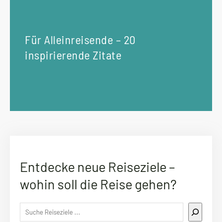
Für Alleinreisende – 20
inspirierende Zitate
Entdecke neue Reiseziele –
wohin soll die Reise gehen?
Suc