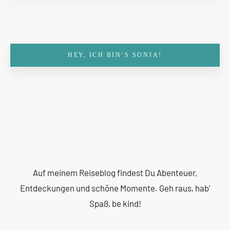
HEY, ICH BIN’S SONJA!
Auf meinem Reiseblog findest Du Abenteuer,
Entdeckungen und schöne Momente. Geh raus, hab'
Spaß, be kind!