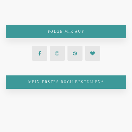
FOLGE MIR AUF
MEIN ERSTES BUCH BESTELLEN*