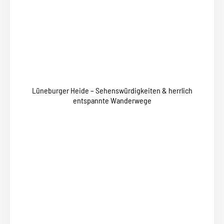
Lüneburger Heide – Sehenswürdigkeiten & herrlich
entspannte Wanderwege