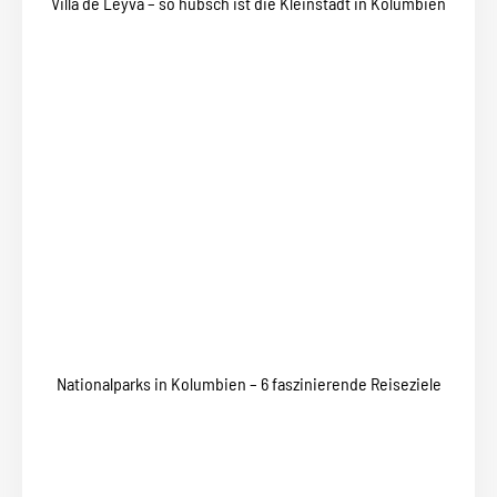
Villa de Leyva – so hübsch ist die Kleinstadt in Kolumbien
Nationalparks in Kolumbien – 6 faszinierende Reiseziele