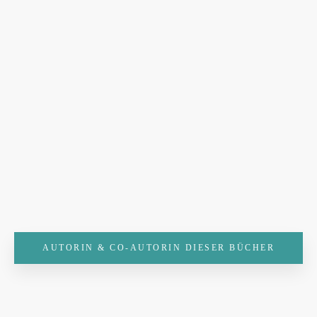
AUTORIN & CO-AUTORIN DIESER BÜCHER