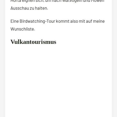
Horta eignen sich, um nach Watvögeln und Möwen
Ausschau zu halten.
Eine Birdwatching-Tour kommt also mit auf meine
Wunschliste.
Vulkantourismus