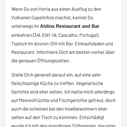
Wenn Du von Horta aus einen Ausflug zu den
Vulkanen Capelinhos machst, kannst Du
unterwegs im
Aldina Restaurant and Bar
einkehren (341, EN1-1A, Cascalho, Portugal).
Typisch im Azoren-Stil mit Bar, Einkaufsladen und
Restaurant. Informiere Dich am besten vorher über
die genauen Öffnungszeiten.
Stelle Dich generell darauf ein, auf eine sehr
fleischlastige Küche zu treffen. Vegetarische
Gerichte sind eher selten. Ich hatte mich allerdings
auf Meeresfrüchte und Fischgerichte gefreut, doch
auch die scheinen bei den Inselbewohnern eher
selten auf den Tisch zu kommen. Entschädigt
wurde ich mit den grandiosen Süßspeisen, darunter