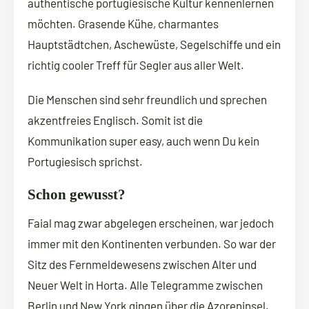
authentische portugiesische Kultur kennenlernen
möchten. Grasende Kühe, charmantes
Hauptstädtchen, Aschewüste, Segelschiffe und ein
richtig cooler Treff für Segler aus aller Welt.
Die Menschen sind sehr freundlich und sprechen
akzentfreies Englisch. Somit ist die
Kommunikation super easy, auch wenn Du kein
Portugiesisch sprichst.
Schon gewusst?
Faial mag zwar abgelegen erscheinen, war jedoch
immer mit den Kontinenten verbunden. So war der
Sitz des Fernmeldewesens zwischen Alter und
Neuer Welt in Horta. Alle Telegramme zwischen
Berlin und New York gingen über die Azoreninsel.