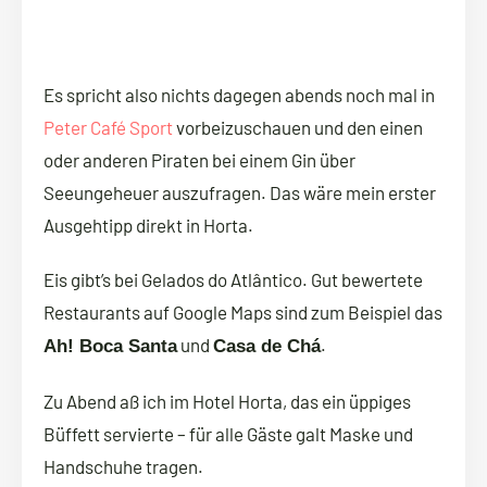
Es spricht also nichts dagegen abends noch mal in
Peter Café Sport
vorbeizuschauen und den einen
oder anderen Piraten bei einem Gin über
Seeungeheuer auszufragen. Das wäre mein erster
Ausgehtipp direkt in Horta.
Eis gibt’s bei Gelados do Atlântico. Gut bewertete
Restaurants auf Google Maps sind zum Beispiel das
und
.
Ah! Boca Santa
Casa de Chá
Zu Abend aß ich im Hotel Horta, das ein üppiges
Büffett servierte – für alle Gäste galt Maske und
Handschuhe tragen.