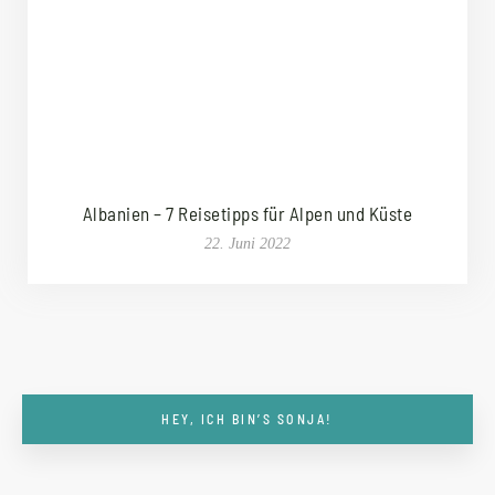
Albanien – 7 Reisetipps für Alpen und Küste
22. Juni 2022
HEY, ICH BIN’S SONJA!