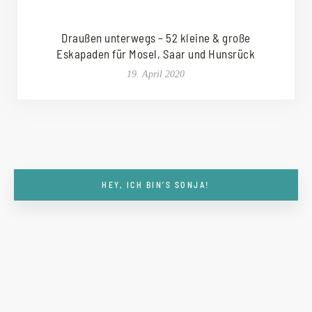
Draußen unterwegs – 52 kleine & große
Eskapaden für Mosel, Saar und Hunsrück
19. April 2020
HEY, ICH BIN’S SONJA!