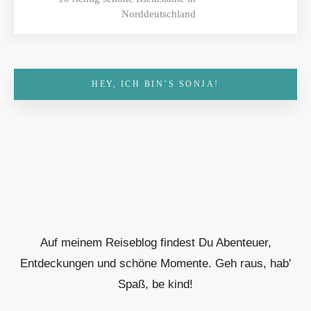
Norddeutschland
HEY, ICH BIN’S SONJA!
Auf meinem Reiseblog findest Du Abenteuer,
Entdeckungen und schöne Momente. Geh raus, hab'
Spaß, be kind!