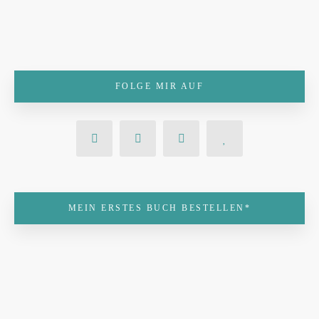
FOLGE MIR AUF
MEIN ERSTES BUCH BESTELLEN*