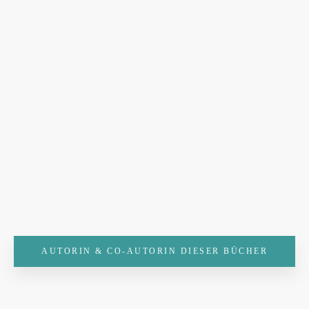
AUTORIN & CO-AUTORIN DIESER BÜCHER