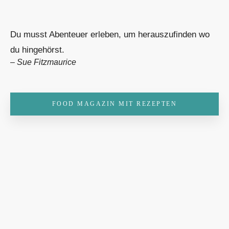
Du musst Abenteuer erleben, um herauszufinden wo
du hingehörst.
–
Sue Fitzmaurice
FOOD MAGAZIN MIT REZEPTEN