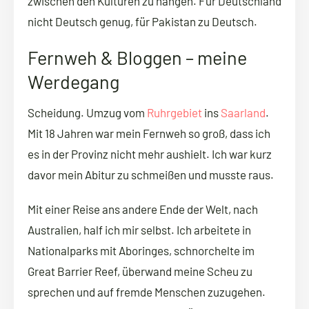
zwischen den Kulturen zu hängen. Für Deutschland
nicht Deutsch genug, für Pakistan zu Deutsch.
Fernweh & Bloggen – meine
Werdegang
Scheidung. Umzug vom
Ruhrgebiet
ins
Saarland
.
Mit 18 Jahren war mein Fernweh so groß, dass ich
es in der Provinz nicht mehr aushielt. Ich war kurz
davor mein Abitur zu schmeißen und musste raus.
Mit einer Reise ans andere Ende der Welt, nach
Australien, half ich mir selbst. Ich arbeitete in
Nationalparks mit Aboringes, schnorchelte im
Great Barrier Reef, überwand meine Scheu zu
sprechen und auf fremde Menschen zuzugehen.