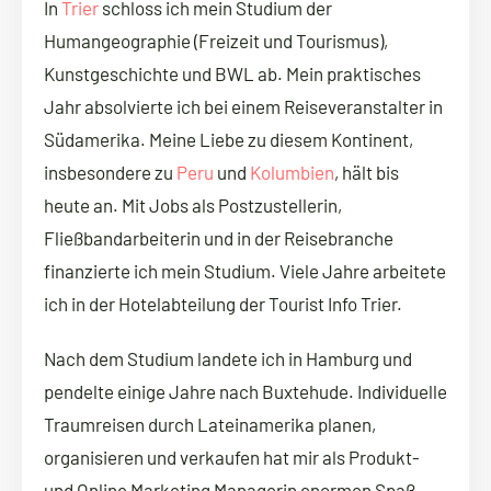
In
Trier
schloss ich mein Studium der
Humangeographie (Freizeit und Tourismus),
Kunstgeschichte und BWL ab. Mein praktisches
Jahr absolvierte ich bei einem Reiseveranstalter in
Südamerika. Meine Liebe zu diesem Kontinent,
insbesondere zu
Peru
und
Kolumbien
, hält bis
heute an. Mit Jobs als Postzustellerin,
Fließbandarbeiterin und in der Reisebranche
finanzierte ich mein Studium. Viele Jahre arbeitete
ich in der Hotelabteilung der Tourist Info Trier.
Nach dem Studium landete ich in Hamburg und
pendelte einige Jahre nach Buxtehude. Individuelle
Traumreisen durch Lateinamerika planen,
organisieren und verkaufen hat mir als Produkt-
und Online Marketing Managerin enormen Spaß