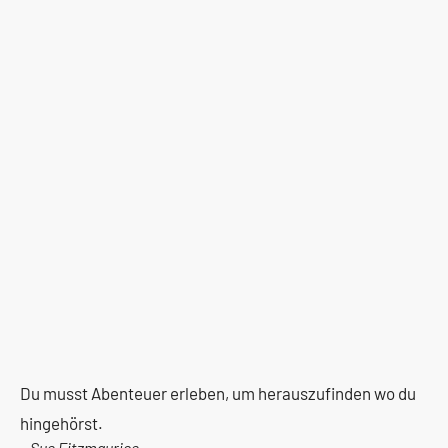
Du musst Abenteuer erleben, um herauszufinden wo du
hingehörst.
–
Sue Fitzmaurice