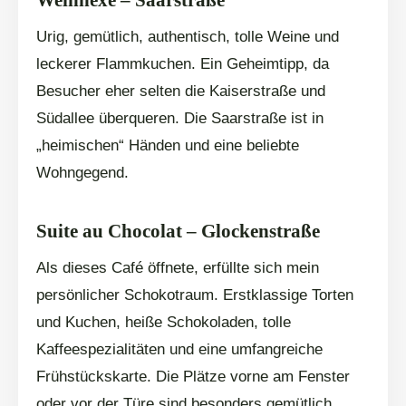
Urig, gemütlich, authentisch, tolle Weine und
leckerer Flammkuchen. Ein Geheimtipp, da
Besucher eher selten die Kaiserstraße und
Südallee überqueren. Die Saarstraße ist in
„heimischen“ Händen und eine beliebte
Wohngegend.
Suite au Chocolat – Glockenstraße
Als dieses Café öffnete, erfüllte sich mein
persönlicher Schokotraum. Erstklassige Torten
und Kuchen, heiße Schokoladen, tolle
Kaffeespezialitäten und eine umfangreiche
Frühstückskarte. Die Plätze vorne am Fenster
oder vor der Türe sind besonders gemütlich