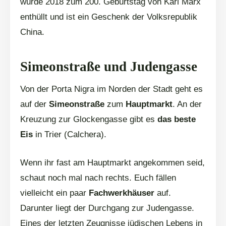
wurde 2018 zum 200. Geburtstag von Karl Marx
enthüllt und ist ein Geschenk der Volksrepublik
China.
Simeonstraße und Judengasse
Von der Porta Nigra im Norden der Stadt geht es
auf der
Simeonstraße
zum
Hauptmarkt
. An der
Kreuzung zur Glockengasse gibt es
das beste
Eis
in Trier (Calchera).
Wenn ihr fast am Hauptmarkt angekommen seid,
schaut noch mal nach rechts. Euch fällen
vielleicht ein paar
Fachwerkhäuser
auf.
Darunter liegt der Durchgang zur Judengasse.
Eines der letzten Zeugnisse jüdischen Lebens in