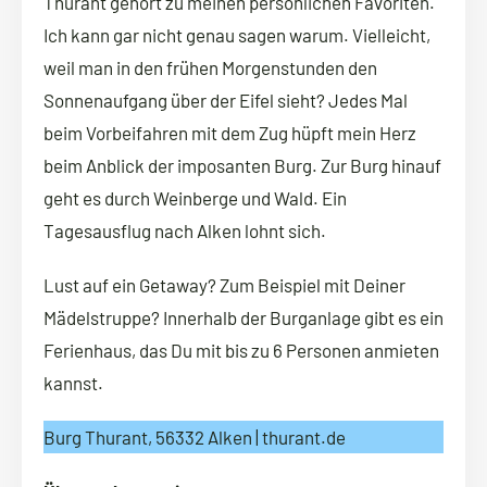
Thurant gehört zu meinen persönlichen Favoriten.
Ich kann gar nicht genau sagen warum. Vielleicht,
weil man in den frühen Morgenstunden den
Sonnenaufgang über der Eifel sieht? Jedes Mal
beim Vorbeifahren mit dem Zug hüpft mein Herz
beim Anblick der imposanten Burg. Zur Burg hinauf
geht es durch Weinberge und Wald. Ein
Tagesausflug nach Alken lohnt sich.
Lust auf ein Getaway? Zum Beispiel mit Deiner
Mädelstruppe? Innerhalb der Burganlage gibt es ein
Ferienhaus, das Du mit bis zu 6 Personen anmieten
kannst.
Burg Thurant, 56332 Alken | thurant.de