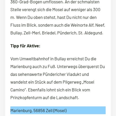
360-Grad-Bogen umflossen. An der schmalsten
Stelle verengt sich die Mosel auf weniger als 300
m. Wenn Du oben stehst, hast Du nicht nur den
Fluss im Blick, sondern auch die Weinorte Alf, Neef,
Bullay, Zell-Merl, Briedel, Pünderich, St. Aldegund.
Tipp für Aktive:
Vom Umweltbahnhof in Bullay erreichst Du die
Marienburg auch zu Fuß. Unterwegs überquerst Du
das sehenswerte Pündericher Viadukt und
wandelst ein Stück auf dem Pilgerweg „Mosel
Camino“. Ebenfalls lohnt sich ein Blick vom
Prinzkopfenturm auf die Landschaft.
Marienburg, 56856 Zell (Mosel)