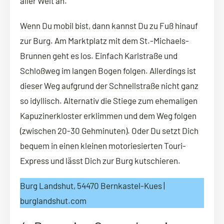
aller Welt an.
Wenn Du mobil bist, dann kannst Du zu Fuß hinauf
zur Burg. Am Marktplatz mit dem St.-Michaels-
Brunnen geht es los. Einfach Karlstraße und
Schloßweg im langen Bogen folgen. Allerdings ist
dieser Weg aufgrund der Schnellstraße nicht ganz
so idyllisch. Alternativ die Stiege zum ehemaligen
Kapuzinerkloster erklimmen und dem Weg folgen
(zwischen 20-30 Gehminuten). Oder Du setzt Dich
bequem in einen kleinen motoriesierten Touri-
Express und lässt Dich zur Burg kutschieren.
Burg Landshut, 54470 Bernkastel-Kues |
burglandshut.com