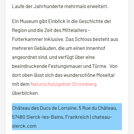
Laufe der Jahrhunderte mehrmals erweitert.
Ein Museum gibt Einblick in die Geschichte der
Region und die Zeit des Mittelalters –
Folterkammer inklusive. Das Schloss besteht aus
mehreren Gebäuden, die um einen Innenhof
angeordnet sind, und verfügt über eine
beeindruckende Festungsmauer und Türme. Von
dort oben lässt sich das wunderschöne Moseltal
mit dem
Naturschutzgebiet Strombierg
überblicken.
Château des Ducs de Lorraine, 5 Rue du Château,
57480 Sierck-les-Bains, Frankreich | chateau-
sierck.com