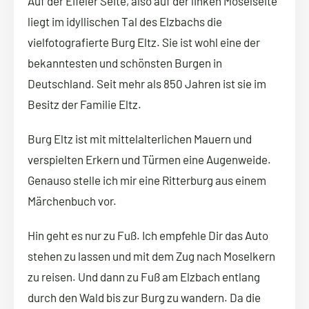
Auf der Eifeler Seite, also auf der linken Moselseite
liegt im idyllischen Tal des Elzbachs die
vielfotografierte Burg Eltz. Sie ist wohl eine der
bekanntesten und schönsten Burgen in
Deutschland. Seit mehr als 850 Jahren ist sie im
Besitz der Familie Eltz.
Burg Eltz ist mit mittelalterlichen Mauern und
verspielten Erkern und Türmen eine Augenweide.
Genauso stelle ich mir eine Ritterburg aus einem
Märchenbuch vor.
Hin geht es nur zu Fuß. Ich empfehle Dir das Auto
stehen zu lassen und mit dem Zug nach Moselkern
zu reisen. Und dann zu Fuß am Elzbach entlang
durch den Wald bis zur Burg zu wandern. Da die