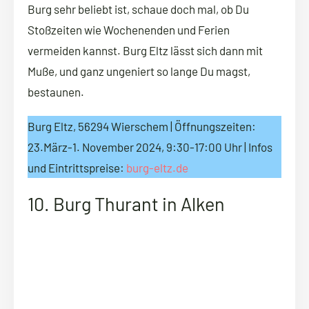
Burg sehr beliebt ist, schaue doch mal, ob Du
Stoßzeiten wie Wochenenden und Ferien
vermeiden kannst. Burg Eltz lässt sich dann mit
Muße, und ganz ungeniert so lange Du magst,
bestaunen.
Burg Eltz, 56294 Wierschem | Öffnungszeiten:
23.März-1. November 2024, 9:30-17:00 Uhr | Infos
und Eintrittspreise:
burg-eltz.de
10. Burg Thurant in Alken