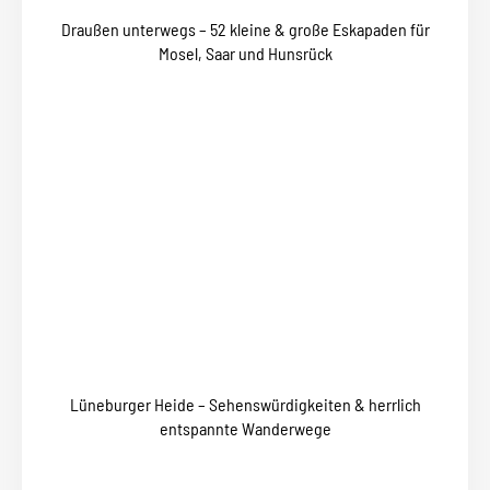
Draußen unterwegs – 52 kleine & große Eskapaden für
Mosel, Saar und Hunsrück
Lüneburger Heide – Sehenswürdigkeiten & herrlich
entspannte Wanderwege