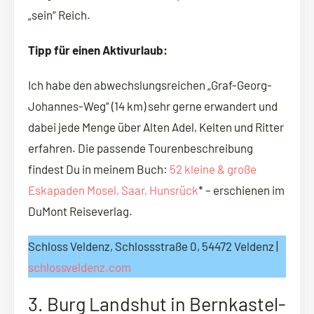
„sein“ Reich.
Tipp für einen Aktivurlaub:
Ich habe den abwechslungsreichen „Graf-Georg-
Johannes-Weg“ (14 km) sehr gerne erwandert und
dabei jede Menge über Alten Adel, Kelten und Ritter
erfahren. Die passende Tourenbeschreibung
findest Du in meinem Buch:
52 kleine & große
Eskapaden Mosel, Saar, Hunsrück
* – erschienen im
DuMont Reiseverlag.
Schloss Veldenz, Schlossstraße 0, 54472 Veldenz |
schlossveldenz.com
3. Burg Landshut in Bernkastel-