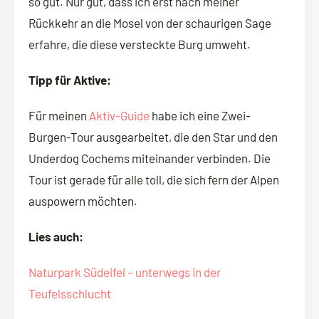
so gut. Nur gut, dass ich erst nach meiner
Rückkehr an die Mosel von der schaurigen Sage
erfahre, die diese versteckte Burg umweht.
Tipp für Aktive:
Für meinen
Aktiv-Guide
habe ich eine Zwei-
Burgen-Tour ausgearbeitet, die den Star und den
Underdog Cochems miteinander verbinden. Die
Tour ist gerade für alle toll, die sich fern der Alpen
auspowern möchten.
Lies auch:
Naturpark Südeifel – unterwegs in der
Teufelsschlucht