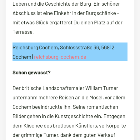
Leben und die Geschichte der Burg. Ein schöner
Abschluss ist eine Einkehr in der Burgschänke –
mit etwas Glück ergatterst Du einen Platz auf der
Terrasse.
Reichsburg Cochem, Schlossstraße 36, 56812
Cochem |
reichsburg-cochem.de
Schon gewusst?
Der britische Landschaftsmaler William Turner
unternahm mehrere Reisen an die Mosel, vor allem
Cochem beeindruckte ihn. Seine romantischen
Bilder gehen in die Kunstgeschichte ein. Entgegen
dem Klischee des brotlosen Künstlers, verkörperte
der grimmige Turner, dank dem guten Verkauf