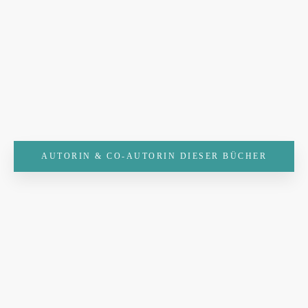
AUTORIN & CO-AUTORIN DIESER BÜCHER