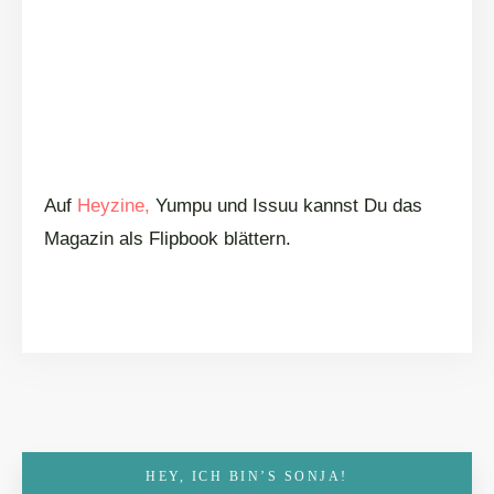
Auf
Heyzine,
Yumpu und Issuu kannst Du das
Magazin als Flipbook blättern.
HEY, ICH BIN’S SONJA!