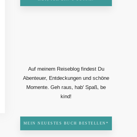
Auf meinem Reiseblog findest Du
Abenteuer, Entdeckungen und schöne
Momente. Geh raus, hab' Spaß, be
kind!
MEIN NEUESTES BUCH BESTELLEN*