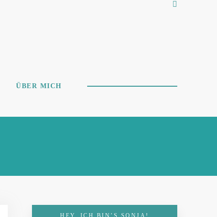
ÜBER MICH
HEY, ICH BIN’S SONJA!