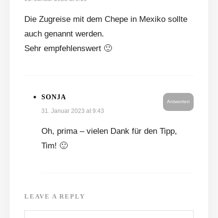
Die Zugreise mit dem Chepe in Mexiko sollte
auch genannt werden.
Sehr empfehlenswert 🙂
SONJA
Antworten
31. Januar 2023 at 9:43
Oh, prima – vielen Dank für den Tipp,
Tim! 🙂
LEAVE A REPLY