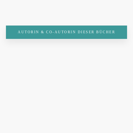
AUTORIN & CO-AUTORIN DIESER BÜCHER