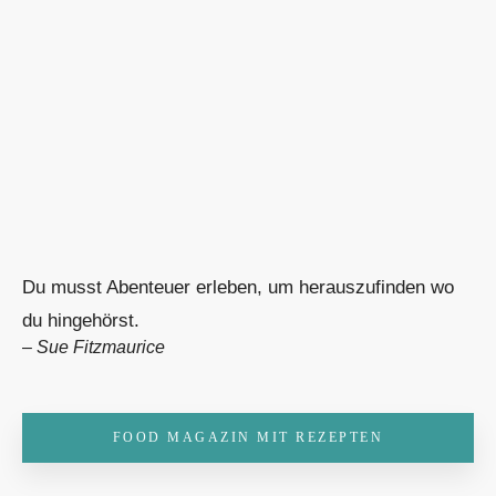
Du musst Abenteuer erleben, um herauszufinden wo
du hingehörst.
–
Sue Fitzmaurice
FOOD MAGAZIN MIT REZEPTEN