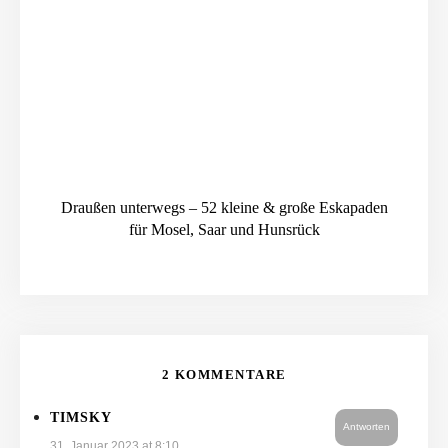
Draußen unterwegs – 52 kleine & große Eskapaden
für Mosel, Saar und Hunsrück
2 KOMMENTARE
TIMSKY
Antworten
31. Januar 2023 at 8:10