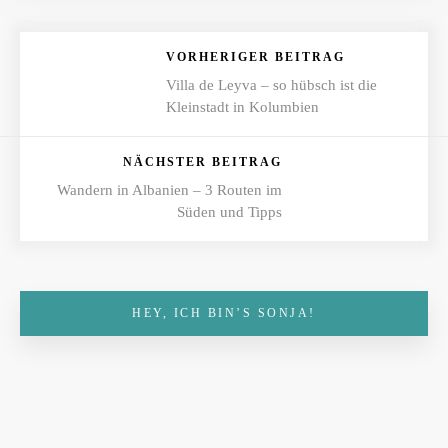
VORHERIGER BEITRAG
Villa de Leyva – so hübsch ist die
Kleinstadt in Kolumbien
NÄCHSTER BEITRAG
Wandern in Albanien – 3 Routen im
Süden und Tipps
HEY, ICH BIN’S SONJA!