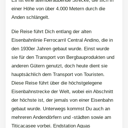
Es ist eine atemberaubende Strecke, die sich in
einer Höhe von über 4.000 Metern durch die
Anden schlängelt.
Die Reise führt Dich entlang der alten
Eisenbahnlinie Ferrocarril Central Andino, die in
den 1930er Jahren gebaut wurde. Einst wurde
sie für den Transport von Bergbauprodukten und
anderen Gütern genutzt, doch heute dient sie
hauptsächlich dem Transport von Touristen.
Diese Reise führt über die höchstgelegene
Eisenbahnstrecke der Welt, wobei ein Abschnitt
der höchste ist, der jemals von einer Eisenbahn
gebaut wurde. Unterwegs kommst Du auch an
mehreren Andendörfern und -städten sowie am
Titicacasee vorbei. Endstation Aguas