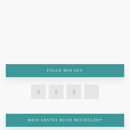
FOLGE MIR AUF
MEIN ERSTES BUCH BESTELLEN*