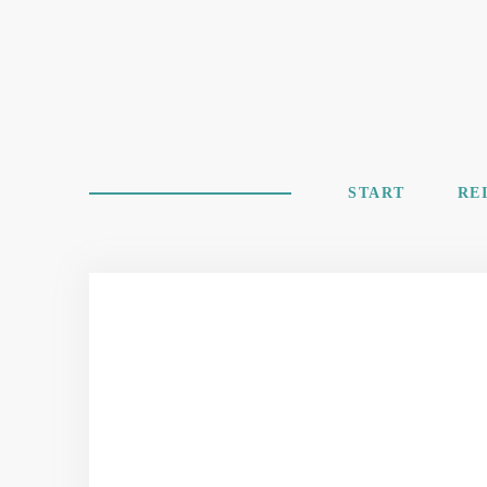
START
RE