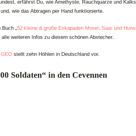
undest, erfährst Du, wie Amethyste, Rauchquarze und Kalks
und, wie das Abtragen per Hand funktionierte.
 Buch „
52 kleine & große Eskapaden Mosel, Saar und Huns
u alle weiteren Infos zu diesem schönen Abstecher.
GEO
stellt zehn Höhlen in Deutschland vor.
00 Soldaten“ in den Cevennen