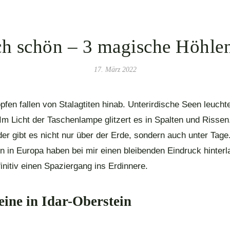
ch schön – 3 magische Höhle
17. März 2022
fen fallen von Stalagtiten hinab. Unterirdische Seen leucht
Im Licht der Taschenlampe glitzert es in Spalten und Rissen
er gibt es nicht nur über der Erde, sondern auch unter Tage
en in Europa haben bei mir einen bleibenden Eindruck hinter
initiv einen Spaziergang ins Erdinnere.
eine in Idar-Oberstein