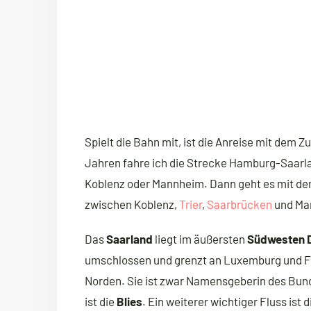
Spielt die Bahn mit, ist die Anreise mit dem Z
Jahren fahre ich die Strecke Hamburg-Saarla
Koblenz oder Mannheim. Dann geht es mit dem
zwischen Koblenz,
Trier
,
Saarbrücken
und Man
Das
Saarland
liegt im äußersten
Südwesten 
umschlossen und grenzt an Luxemburg und F
Norden. Sie ist zwar Namensgeberin des Bunde
ist die
Blies
. Ein weiterer wichtiger Fluss ist 