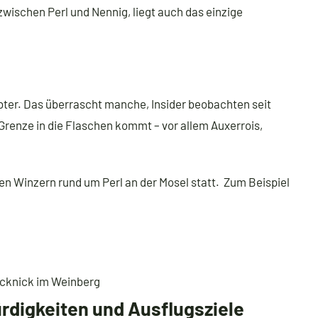
zwischen Perl und Nennig, liegt auch das einzige
ter. Das überrascht manche, Insider beobachten seit
renze in die Flaschen kommt – vor allem Auxerrois,
den Winzern rund um Perl an der Mosel statt. Zum Beispiel
icknick im Weinberg
digkeiten und Ausflugsziele