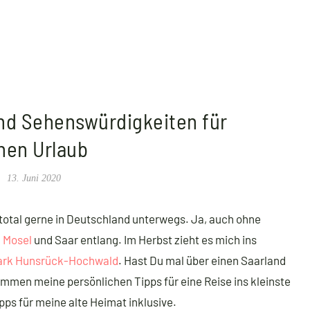
und Sehenswürdigkeiten für
nen Urlaub
13. Juni 2020
n total gerne in Deutschland unterwegs. Ja, auch ohne
n
Mosel
und Saar entlang. Im Herbst zieht es mich ins
ark Hunsrück-Hochwald
. Hast Du mal über einen Saarland
mmen meine persönlichen Tipps für eine Reise ins kleinste
ps für meine alte Heimat inklusive.