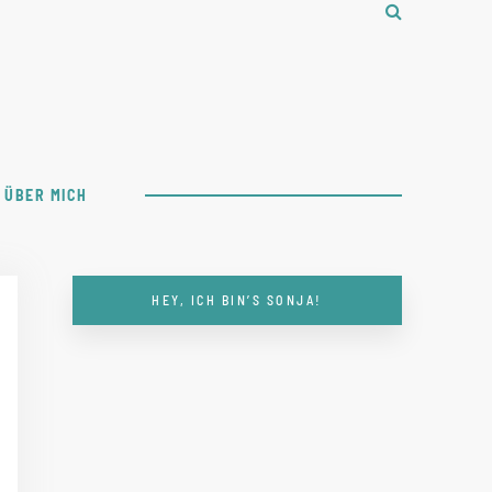
ÜBER MICH
HEY, ICH BIN’S SONJA!