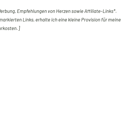
Werbung, Empfehlungen von Herzen sowie Affiliate-Links*.
markierten Links, erhalte ich eine kleine Provision für meine
hrkosten.]