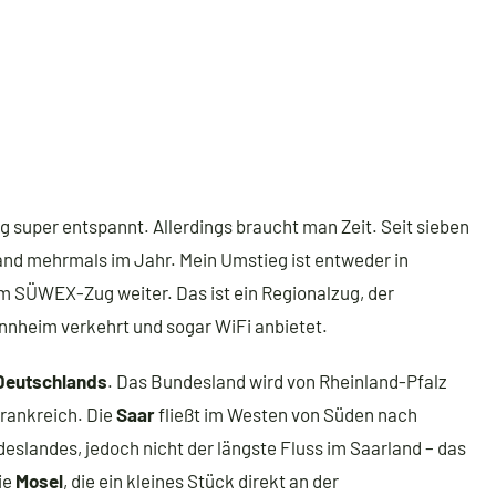
ug super entspannt. Allerdings braucht man Zeit. Seit sieben
nd mehrmals im Jahr. Mein Umstieg ist entweder in
 SÜWEX-Zug weiter. Das ist ein Regionalzug, der
nheim verkehrt und sogar WiFi anbietet.
Deutschlands
. Das Bundesland wird von Rheinland-Pfalz
rankreich. Die
Saar
fließt im Westen von Süden nach
slandes, jedoch nicht der längste Fluss im Saarland – das
die
Mosel
, die ein kleines Stück direkt an der