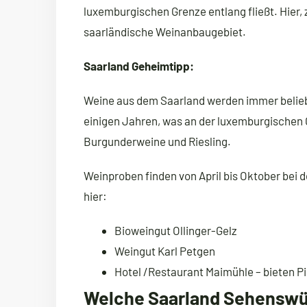
luxemburgischen Grenze entlang fließt. Hier, 
saarländische Weinanbaugebiet.
Saarland Geheimtipp:
Weine aus dem Saarland werden immer belieb
einigen Jahren, was an der luxemburgischen G
Burgunderweine und Riesling.
Weinproben finden von April bis Oktober bei 
hier:
Bioweingut Ollinger-Gelz
Weingut Karl Petgen
Hotel /Restaurant Maimühle – bieten P
Welche Saarland Sehenswür