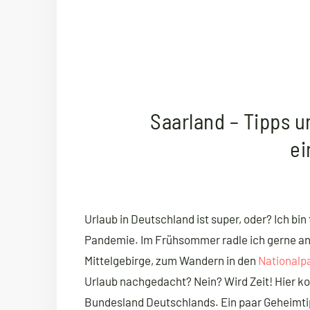
Saarland – Tipps 
ei
Urlaub in Deutschland ist super, oder? Ich bi
Pandemie. Im Frühsommer radle ich gerne a
Mittelgebirge, zum Wandern in den
Nationalp
Urlaub nachgedacht? Nein? Wird Zeit! Hier ko
Bundesland Deutschlands. Ein paar Geheimtip