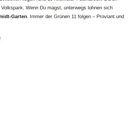
er Volkspark. Wenn Du magst, unterwegs lohnen sich
midt-Garten
. Immer der Grünen 11 folgen – Proviant und
f