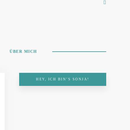
ÜBER MICH
HEY, ICH BIN’S SONJA!