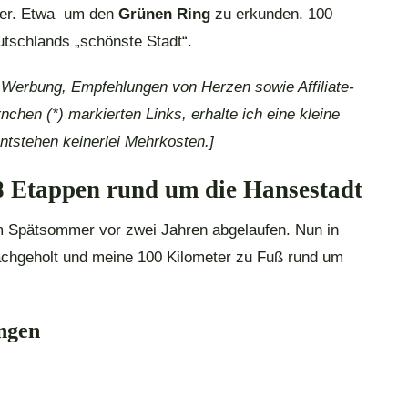
ier. Etwa um den
Grünen Ring
zu erkunden. 100
utschlands „schönste Stadt“.
e Werbung, Empfehlungen von Herzen sowie Affiliate-
nchen (*) markierten Links, erhalte ich eine kleine
ntstehen keinerlei Mehrkosten.]
 Etappen rund um die Hansestadt
im Spätsommer vor zwei Jahren abgelaufen. Nun in
nachgeholt und meine 100 Kilometer zu Fuß rund um
ingen