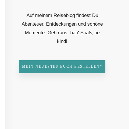
Auf meinem Reiseblog findest Du
Abenteuer, Entdeckungen und schöne
Momente. Geh raus, hab' Spaß, be
kind!
MEIN NEUESTES BUCH BESTELLEN*