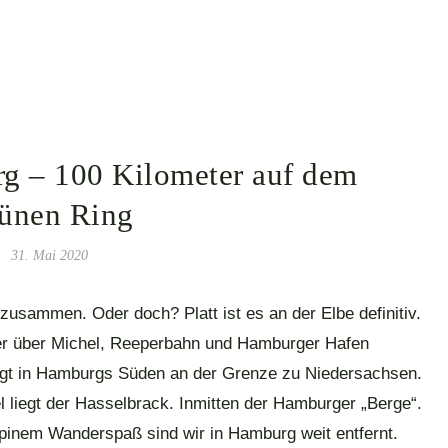
g – 100 Kilometer auf dem
ünen Ring
31. Mai 2020
usammen. Oder doch? Platt ist es an der Elbe definitiv.
er über Michel, Reeperbahn und Hamburger Hafen
iegt in Hamburgs Süden an der Grenze zu Niedersachsen.
liegt der Hasselbrack. Inmitten der Hamburger „Berge“.
lpinem Wanderspaß sind wir in Hamburg weit entfernt.