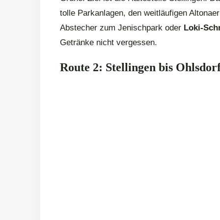
tolle Parkanlagen, den weitläufigen Altona
Abstecher zum Jenischpark oder
Loki-Sch
Getränke nicht vergessen.
Route 2: Stellingen bis Ohlsdor