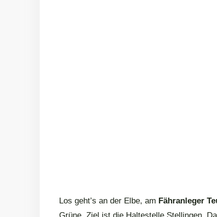
Los geht’s an der Elbe, am
Fähranleger Te
Grüne. Ziel ist die Haltestelle Stellingen.