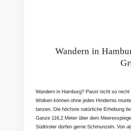
Wandern in Hambur
Gr
Wandern in Hamburg? Passt nicht so recht z
Wolken können ohne jedes Hindernis munt
tanzen. Die höchste natürliche Erhebung l
Ganze 116,2 Meter über dem Meeresspiegel 
Südtiroler dürfen gerne Schmunzeln. Von a