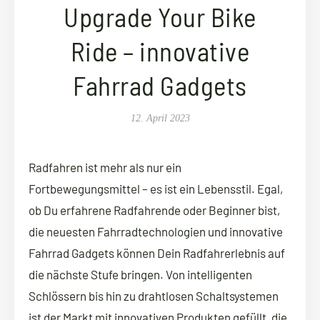
Upgrade Your Bike
Ride – innovative
Fahrrad Gadgets
12. April 2023
Radfahren ist mehr als nur ein
Fortbewegungsmittel – es ist ein Lebensstil. Egal,
ob Du erfahrene Radfahrende oder Beginner bist,
die neuesten Fahrradtechnologien und innovative
Fahrrad Gadgets können Dein Radfahrerlebnis auf
die nächste Stufe bringen. Von intelligenten
Schlössern bis hin zu drahtlosen Schaltsystemen
ist der Markt mit innovativen Produkten gefüllt, die