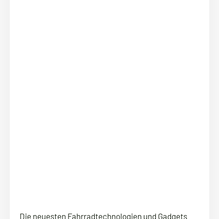
Die neuesten Fahrradtechnologien und Gadgets