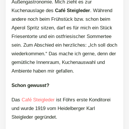
Außengastronomie. Mich zieht es zur
Kuchenauslage des
Café Steigleder
. Während
andere noch beim Frühstück bzw. schon beim
Aperol Spritz sitzen, darf es für mich ein Stück
Friesentorte und ein ostfriesischer Sommertee
sein. Zum Abschied ein herzliches: „Ich soll doch
wiederkommen.“ Das mache ich gerne, denn der
gemütliche Innenraum, Kuchenauswahl und
Ambiente haben mir gefallen.
Schon gewusst?
Das
Café Steigleder
ist Föhrs erste Konditorei
und wurde 1919 vom Heidelberger Karl
Steigleder gegründet.