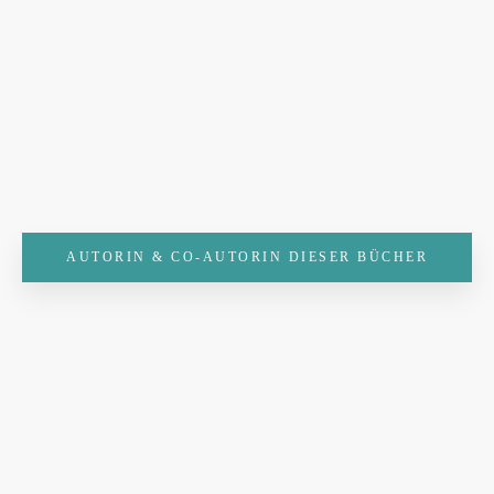
AUTORIN & CO-AUTORIN DIESER BÜCHER