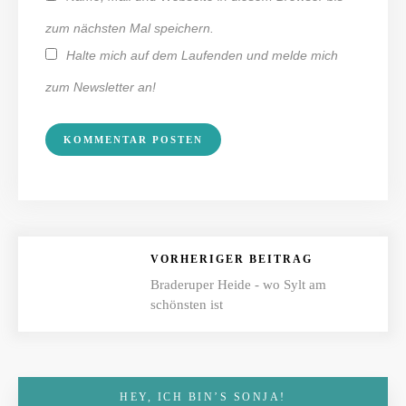
zum nächsten Mal speichern.
Halte mich auf dem Laufenden und melde mich
zum Newsletter an!
VORHERIGER BEITRAG
Braderuper Heide - wo Sylt am
schönsten ist
HEY, ICH BIN’S SONJA!