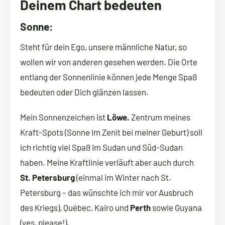
Deinem Chart bedeuten
Sonne:
Steht für dein Ego, unsere männliche Natur, so
wollen wir von anderen gesehen werden. Die Orte
entlang der Sonnenlinie können jede Menge Spaß
bedeuten oder Dich glänzen lassen.
Mein Sonnenzeichen ist
Löwe.
Zentrum meines
Kraft-Spots (Sonne im Zenit bei meiner Geburt) soll
ich richtig viel Spaß im Sudan und Süd-Sudan
haben. Meine Kraftlinie verläuft aber auch durch
St. Petersburg
(einmal im Winter nach St.
Petersburg – das wünschte ich mir vor Ausbruch
des Kriegs), Québec, Kairo und
Perth
sowie Guyana
(yes, please!).