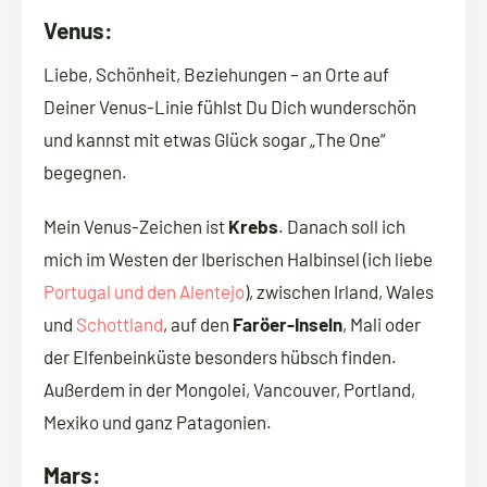
Venus:
Liebe, Schönheit, Beziehungen – an Orte auf
Deiner Venus-Linie fühlst Du Dich wunderschön
und kannst mit etwas Glück sogar „The One“
begegnen.
Mein Venus-Zeichen ist
Krebs
. Danach soll ich
mich im Westen der Iberischen Halbinsel (ich liebe
Portugal und den Alentejo
), zwischen Irland, Wales
und
Schottland
, auf den
Faröer-Inseln
, Mali oder
der Elfenbeinküste besonders hübsch finden.
Außerdem in der Mongolei, Vancouver, Portland,
Mexiko und ganz Patagonien.
Mars: