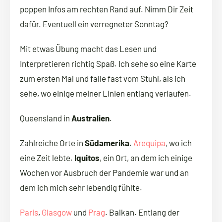
poppen Infos am rechten Rand auf. Nimm Dir Zeit
dafür. Eventuell ein verregneter Sonntag?
Mit etwas Übung macht das Lesen und
Interpretieren richtig Spaß. Ich sehe so eine Karte
zum ersten Mal und falle fast vom Stuhl, als ich
sehe, wo einige meiner Linien entlang verlaufen.
Queensland in
Australien
.
Zahlreiche Orte in
Südamerika
.
Arequipa
, wo ich
eine Zeit lebte.
Iquitos
, ein Ort, an dem ich einige
Wochen vor Ausbruch der Pandemie war und an
dem ich mich sehr lebendig fühlte.
Paris
,
Glasgow
und
Prag
. Balkan. Entlang der