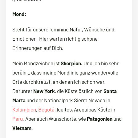
Mond:
Steht für unsere feminine Natur, Wünsche und
Emotionen. Hier warten richtig schöne
Erinnerungen auf Dich.
Mein Mondzeichen ist
Skorpion.
Und ich bin sehr
berührt, dass meine Mondlinie ganz wundervolle
Orte durchkreuzt, an denen ich schon war.
Darunter
New York
, die Küste östlich von
Santa
Marta
und der Nationalpark Sierra Nevada in
Kolumbien
,
Bogotá
, Iquitos, Arequipas Küste in
Peru
. Aber auch Wunschorte, wie
Patagonien
und
Vietnam
.