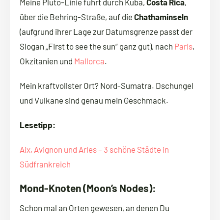
Meine Pluto-Linie führt durch Kuba,
Costa Rica
,
über die Behring-Straße, auf die
Chathaminseln
(aufgrund ihrer Lage zur Datumsgrenze passt der
Slogan „First to see the sun“ ganz gut), nach
Paris
,
Okzitanien und
Mallorca
.
Mein kraftvollster Ort? Nord-Sumatra. Dschungel
und Vulkane sind genau mein Geschmack.
Lesetipp:
Aix, Avignon und Arles – 3 schöne Städte in
Südfrankreich
Mond-Knoten (Moon’s Nodes):
Schon mal an Orten gewesen, an denen Du