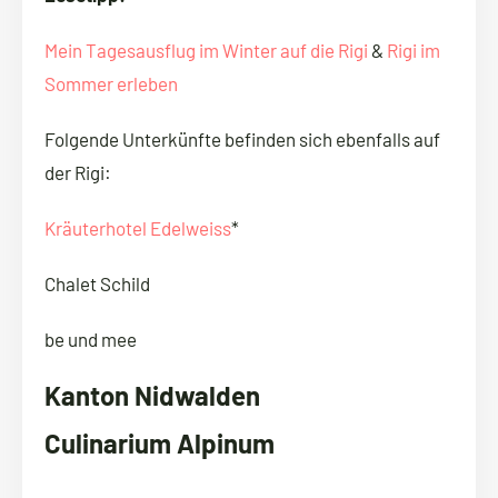
Mein Tagesausflug im Winter auf die Rigi
&
Rigi im
Sommer erleben
Folgende Unterkünfte befinden sich ebenfalls auf
der Rigi:
Kräuterhotel Edelweiss
*
Chalet Schild
be und mee
Kanton Nidwalden
Culinarium Alpinum