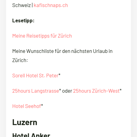
Schweiz |
kafischnaps.ch
Lesetipp:
Meine Reisetipps für Zürich
Meine Wunschliste für den nächsten Urlaub in
Zürich:
Sorell Hotel St. Peter
*
25hours Langstrasse
* oder
25hours Zürich-West
*
Hotel Seehof
*
Luzern
Hotel Anker