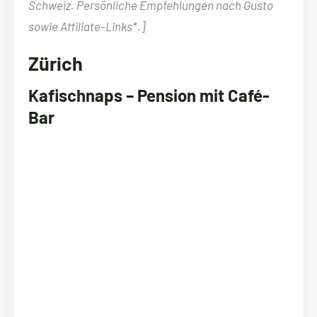
Schweiz. Persönliche Empfehlungen nach Gusto
sowie Affiliate-Links*.]
Zürich
Kafischnaps – Pension mit Café-
Bar