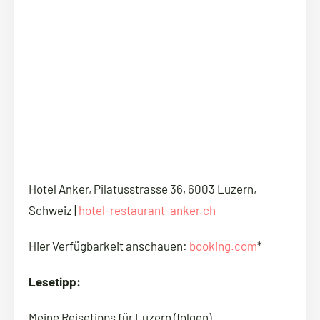
Hotel Anker, Pilatusstrasse 36, 6003 Luzern,
Schweiz |
hotel-restaurant-anker.ch
Hier Verfügbarkeit anschauen:
booking.com
*
Lesetipp:
Meine Reisetipps für Luzern (folgen)