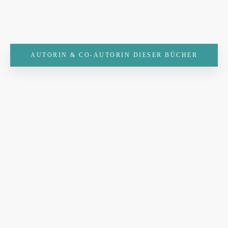
AUTORIN & CO-AUTORIN DIESER BÜCHER