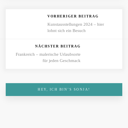
VORHERIGER BEITRAG
Kunstausstellungen 2024 – hier
lohnt sich ein Besuch
NÄCHSTER BEITRAG
Frankreich – malerische Urlaubsorte
für jeden Geschmack
HEY, ICH BIN’S SONJA!