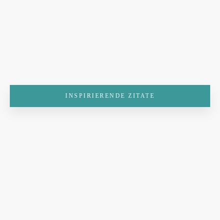
INSPIRIERENDE ZITATE