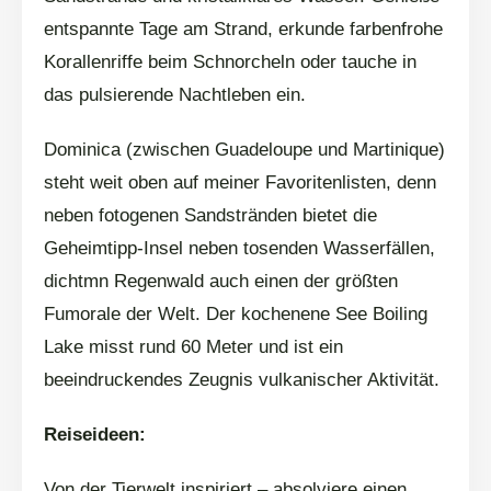
entspannte Tage am Strand, erkunde farbenfrohe
Korallenriffe beim Schnorcheln oder tauche in
das pulsierende Nachtleben ein.
Dominica (zwischen Guadeloupe und Martinique)
steht weit oben auf meiner Favoritenlisten, denn
neben fotogenen Sandstränden bietet die
Geheimtipp-Insel neben tosenden Wasserfällen,
dichtmn Regenwald auch einen der größten
Fumorale der Welt. Der kochenene See Boiling
Lake misst rund 60 Meter und ist ein
beeindruckendes Zeugnis vulkanischer Aktivität.
Reiseideen:
Von der Tierwelt inspiriert – absolviere einen