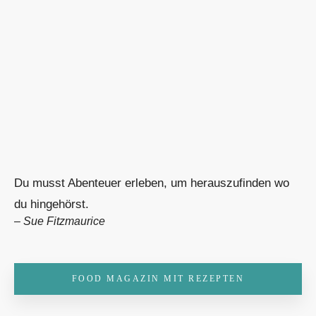
Du musst Abenteuer erleben, um herauszufinden wo
du hingehörst.
–
Sue Fitzmaurice
FOOD MAGAZIN MIT REZEPTEN