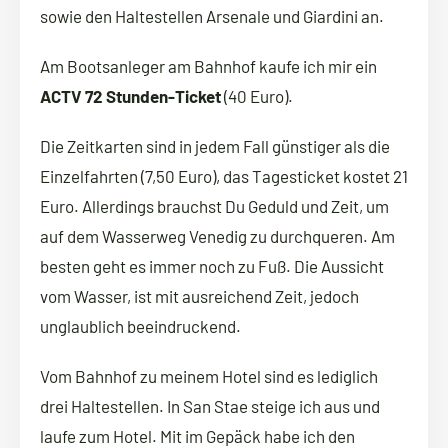
sowie den Haltestellen Arsenale und Giardini an.
Am Bootsanleger am Bahnhof kaufe ich mir ein
ACTV 72 Stunden-Ticket
(40 Euro).
Die Zeitkarten sind in jedem Fall günstiger als die
Einzelfahrten (7,50 Euro), das Tagesticket kostet 21
Euro. Allerdings brauchst Du Geduld und Zeit, um
auf dem Wasserweg Venedig zu durchqueren. Am
besten geht es immer noch zu Fuß. Die Aussicht
vom Wasser, ist mit ausreichend Zeit, jedoch
unglaublich beeindruckend.
Vom Bahnhof zu meinem Hotel sind es lediglich
drei Haltestellen. In San Stae steige ich aus und
laufe zum Hotel. Mit im Gepäck habe ich den