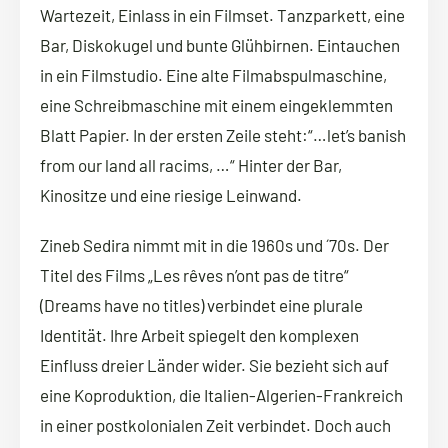
Wartezeit, Einlass in ein Filmset. Tanzparkett, eine
Bar, Diskokugel und bunte Glühbirnen. Eintauchen
in ein Filmstudio. Eine alte Filmabspulmaschine,
eine Schreibmaschine mit einem eingeklemmten
Blatt Papier. In der ersten Zeile steht:“…let’s banish
from our land all racims, …“ Hinter der Bar,
Kinositze und eine riesige Leinwand.
Zineb Sedira nimmt mit in die 1960s und ´70s. Der
Titel des Films „Les rêves n’ont pas de titre“
(Dreams have no titles) verbindet eine plurale
Identität. Ihre Arbeit spiegelt den komplexen
Einfluss dreier Länder wider. Sie bezieht sich auf
eine Koproduktion, die Italien-Algerien-Frankreich
in einer postkolonialen Zeit verbindet. Doch auch