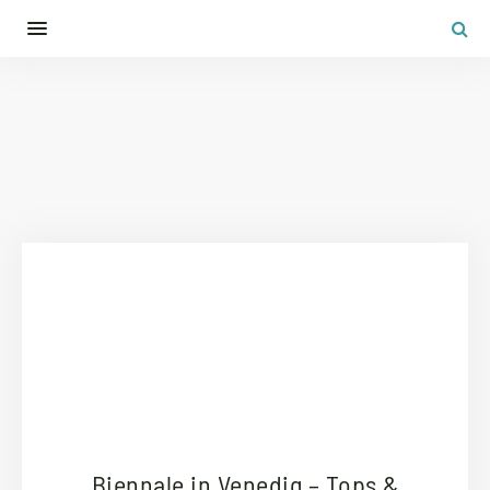
Biennale in Venedig – Tops &