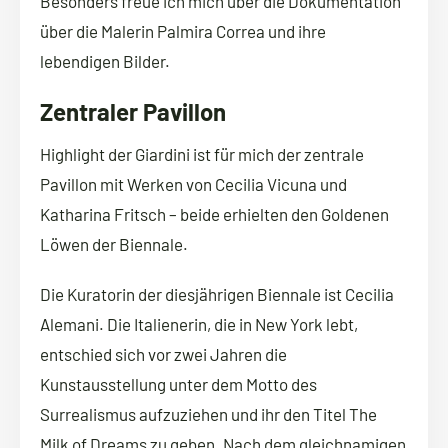
Besonders freue ich mich über die Dokumentation
über die Malerin Palmira Correa und ihre
lebendigen Bilder.
Zentraler Pavillon
Highlight der Giardini ist für mich der zentrale
Pavillon mit Werken von Cecilia Vicuna und
Katharina Fritsch – beide erhielten den Goldenen
Löwen der Biennale.
Die Kuratorin der diesjährigen Biennale ist Cecilia
Alemani. Die Italienerin, die in New York lebt,
entschied sich vor zwei Jahren die
Kunstausstellung unter dem Motto des
Surrealismus aufzuziehen und ihr den Titel The
Milk of Dreams zu geben. Nach dem gleichnamigen