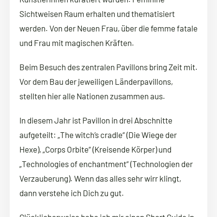
Sichtweisen Raum erhalten und thematisiert
werden. Von der Neuen Frau, über die femme fatale
und Frau mit magischen Kräften.
Beim Besuch des zentralen Pavillons bring Zeit mit.
Vor dem Bau der jeweiligen Länderpavillons,
stellten hier alle Nationen zusammen aus.
In diesem Jahr ist Pavillon in drei Abschnitte
aufgeteilt: „The witch’s cradle“ (Die Wiege der
Hexe), „Corps Orbite“ (Kreisende Körper) und
„Technologies of enchantment“ (Technologien der
Verzauberung). Wenn das alles sehr wirr klingt,
dann verstehe ich Dich zu gut.
Glücklicherweise habe ich mir einen Short Guide in