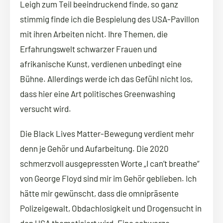
Leigh zum Teil beeindruckend finde, so ganz
stimmig finde ich die Bespielung des USA-Pavillon
mit ihren Arbeiten nicht. Ihre Themen, die
Erfahrungswelt schwarzer Frauen und
afrikanische Kunst, verdienen unbedingt eine
Bühne. Allerdings werde ich das Gefühl nicht los,
dass hier eine Art politisches Greenwashing
versucht wird.
Die Black Lives Matter-Bewegung verdient mehr
denn je Gehör und Aufarbeitung. Die 2020
schmerzvoll ausgepressten Worte „I can’t breathe“
von George Floyd sind mir im Gehör geblieben. Ich
hätte mir gewünscht, dass die omnipräsente
Polizeigewalt, Obdachlosigkeit und Drogensucht in
den USA thematisiert wird. Eine schwarze