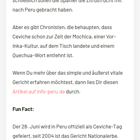
schließlich sollen die Spanier die Zitrusfrucht mit
nach Peru gebracht haben.
Aber es gibt Chronisten, die behaupten, dass
Ceviche schon zur Zeit der Mochica, einer Vor-
Inka-Kultur, auf dem Tisch landete und einem
Quechua-Wort entlehnt ist.
Wenn Du mehr über das simple und äußerst vitale
Gericht erfahren möchtest, dann lies Dir diesen
Artikel auf info-peru.de
durch.
Fun Fact:
Der 28. Juni wird in Peru offiziell als Ceviche-Tag
gefeiert, seit 2004 ist das Gericht Nationalerbe.