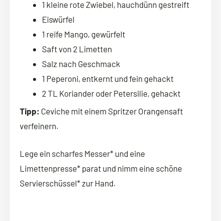
1 kleine rote Zwiebel, hauchdünn gestreift
Eiswürfel
1 reife Mango, gewürfelt
Saft von 2 Limetten
Salz nach Geschmack
1 Peperoni, entkernt und fein gehackt
2 TL Koriander oder Petersilie, gehackt
Tipp:
Ceviche mit einem Spritzer Orangensaft
verfeinern.
Lege ein scharfes Messer* und eine
Limettenpresse* parat und nimm eine schöne
Servierschüssel* zur Hand.