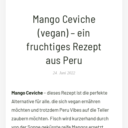
Mango Ceviche
(vegan) – ein
fruchtiges Rezept
aus Peru
24. Juni 2022
Mango Ceviche
– dieses Rezept ist die perfekte
Alternative für alle, die sich vegan ernähren
möchten und trotzdem Peru Vibes auf die Teller
zaubern möchten. Fisch wird kurzerhand durch
von der Sonne geküsste reife Mangos ersetzt.