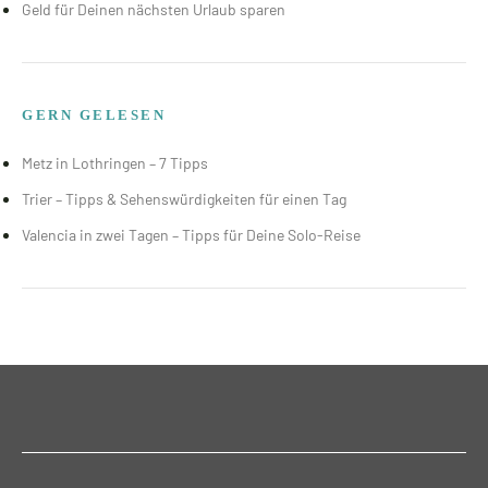
Geld für Deinen nächsten Urlaub sparen
GERN GELESEN
Metz in Lothringen – 7 Tipps
Trier – Tipps & Sehenswürdigkeiten für einen Tag
Valencia in zwei Tagen – Tipps für Deine Solo-Reise