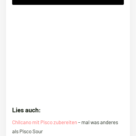
Lies auch:
Chilcano mit Pisco zubereiten
– mal was anderes
als Pisco Sour