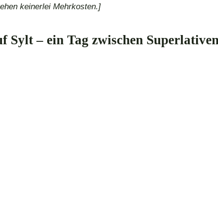
tehen keinerlei Mehrkosten.]
uf Sylt – ein Tag zwischen Superlative