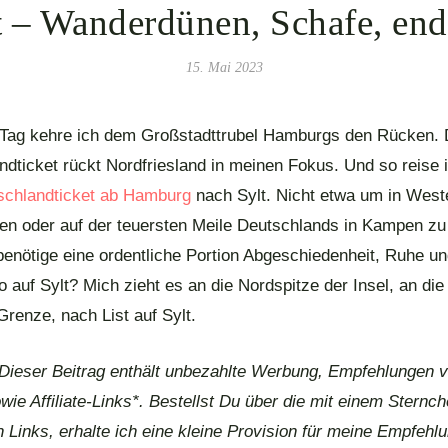
lt – Wanderdünen, Schafe, end
15. Mai 2023
 Tag kehre ich dem Großstadttrubel Hamburgs den Rücken.
dticket rückt Nordfriesland in meinen Fokus. Und so reise 
schlandticket ab Hamburg
nach Sylt. Nicht etwa um in West
en oder auf der teuersten Meile Deutschlands in Kampen zu 
benötige eine ordentliche Portion Abgeschiedenheit, Ruhe u
 auf Sylt? Mich zieht es an die Nordspitze der Insel, an die
renze, nach List auf Sylt.
 Dieser Beitrag enthält unbezahlte Werbung, Empfehlungen 
ie Affiliate-Links*. Bestellst Du über die mit einem Sternch
 Links, erhalte ich eine kleine Provision für meine Empfehlu