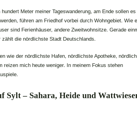
n hundert Meter meiner Tageswanderung, am Ende sollen es
 werden, führen am Friedhof vorbei durch Wohngebiet. Wie e
user sind Ferienhäuser, andere Zweitwohnsitze. Gerade ein
 zählt die nördlichste Stadt Deutschlands.
en wie der nördlichste Hafen, nördlichste Apotheke, nördlich
m reizen mich heute weniger. In meinem Fokus stehen
uspiele.
uf Sylt – Sahara, Heide und Wattwiese