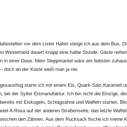
altestellen vor dem Lister Hafen steige ich aus dem Bus. Di
n Westerland dauert knapp eine halbe Stunde. Gäste reihen
en in einer Dose. Mein Steppmantel wäre am liebsten zuhau
 – doch an der Küste weiß man ja nie.
gesausflug starte ich mit einem Eis, Quark-Salz-Karamell u
, bei der Sylter Eismanufaktur. Ich bin nicht die Einzige, di
bereits mit Eiskugeln, Schlagsahne und Waffeln starten. Bli
otel A-Rosa auf der anderen Straßenseite, das letzte Waffe
zwischen den Zähnen. Aus dem Rucksack fische ich meine 