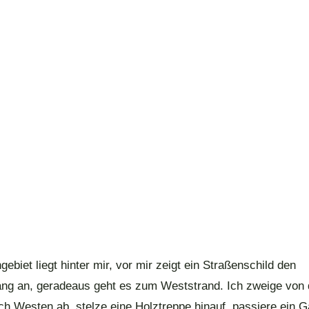
biet liegt hinter mir, vor mir zeigt ein Straßenschild den
ng an, geradeaus geht es zum Weststrand. Ich zweige von 
h Westen ab, stelze eine Holztreppe hinauf, passiere ein Ga