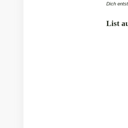
Dich ents
List a