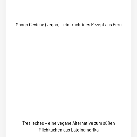
Mango Ceviche (vegan) – ein fruchtiges Rezept aus Peru
Tres leches – eine vegane Alternative zum süßen
Milchkuchen aus Lateinamerika