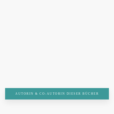
AUTORIN & CO-AUTORIN DIESER BÜCHER