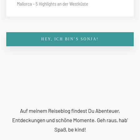
Mallorca – 5 Highlights an der Westküste
HEY, ICH BIN’S SONJA!
Auf meinem Reiseblog findest Du Abenteuer,
Entdeckungen und schöne Momente. Geh raus, hab'
Spaß, be kind!