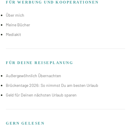
FÜR WERBUNG UND KOOPERATIONEN
Über mich
Meine Bücher
Mediakit
FÜR DEINE REISEPLANUNG
Außergewöhnlich Übernachten
Brückentage 2026: So nimmst Du am besten Urlaub
Geld für Deinen nächsten Urlaub sparen
GERN GELESEN