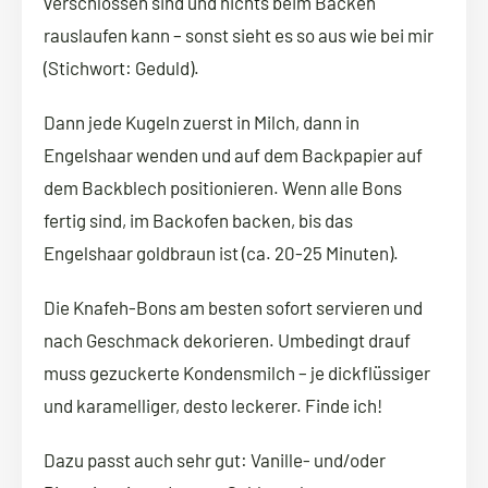
verschlossen sind und nichts beim Backen
rauslaufen kann – sonst sieht es so aus wie bei mir
(Stichwort: Geduld).
Dann jede Kugeln zuerst in Milch, dann in
Engelshaar wenden und auf dem Backpapier auf
dem Backblech positionieren. Wenn alle Bons
fertig sind, im Backofen backen, bis das
Engelshaar goldbraun ist (ca. 20-25 Minuten).
Die Knafeh-Bons am besten sofort servieren und
nach Geschmack dekorieren. Umbedingt drauf
muss gezuckerte Kondensmilch – je dickflüssiger
und karamelliger, desto leckerer. Finde ich!
Dazu passt auch sehr gut: Vanille- und/oder