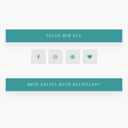
FOLGE MIR AUF
MEIN ERSTES BUCH BESTELLEN*