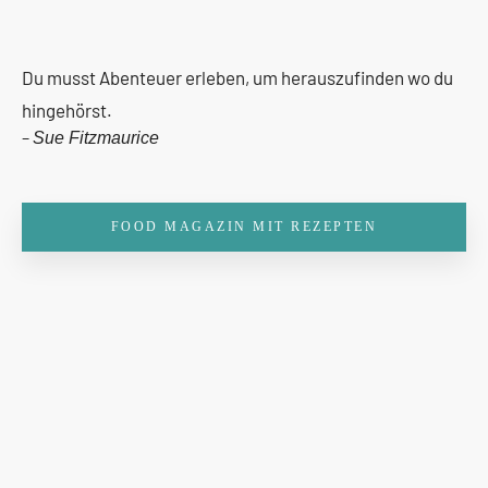
Du musst Abenteuer erleben, um herauszufinden wo du
hingehörst.
–
Sue Fitzmaurice
FOOD MAGAZIN MIT REZEPTEN