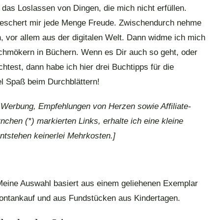
 das Loslassen von Dingen, die mich nicht erfüllen.
beschert mir jede Menge Freude. Zwischendurch nehme
, vor allem aus der digitalen Welt. Dann widme ich mich
chmökern in Büchern. Wenn es Dir auch so geht, oder
test, dann habe ich hier drei Buchtipps für die
el Spaß beim Durchblättern!
e Werbung, Empfehlungen von Herzen sowie Affiliate-
nchen (*) markierten Links, erhalte ich eine kleine
ntstehen keinerlei Mehrkosten.]
r. Meine Auswahl basiert aus einem geliehenen Exemplar
pontankauf und aus Fundstücken aus Kindertagen.