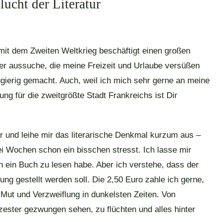
lucht der Literatur
 mit dem Zweiten Weltkrieg beschäftigt einen großen
r aussuche, die meine Freizeit und Urlaube versüßen
eugierig gemacht. Auch, weil ich mich sehr gerne an meine
ng für die zweitgrößte Stadt Frankreichs ist Dir
r und leihe mir das literarische Denkmal kurzum aus –
i Wochen schon ein bisschen stresst. Ich lasse mir
 ein Buch zu lesen habe. Aber ich verstehe, dass der
gung gestellt werden soll. Die 2,50 Euro zahle ich gerne,
 Mut und Verzweiflung in dunkelsten Zeiten. Von
ester gezwungen sehen, zu flüchten und alles hinter