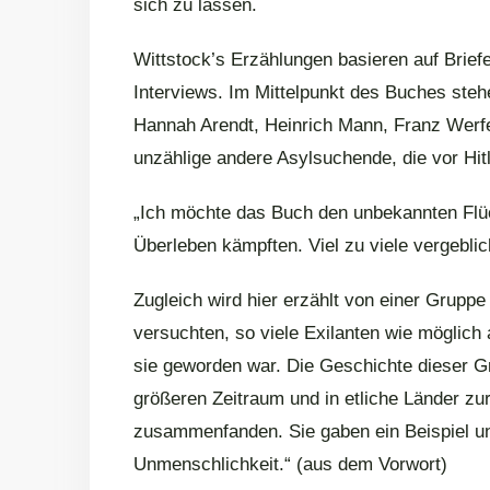
sich zu lassen.
Wittstock’s Erzählungen basieren auf Brief
Interviews. Im Mittelpunkt des Buches stehen
Hannah Arendt, Heinrich Mann, Franz Werfel
unzählige andere Asylsuchende, die vor Hi
„Ich möchte das Buch den unbekannten Flüc
Überleben kämpften. Viel zu viele vergeblic
Zugleich wird hier erzählt von einer Grupp
versuchten, so viele Exilanten wie möglich a
sie geworden war. Die Geschichte dieser G
größeren Zeitraum und in etliche Länder zur
zusammenfanden. Sie gaben ein Beispiel unb
Unmenschlichkeit.“ (aus dem Vorwort)