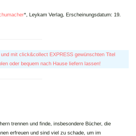
Schumacher
*, Leykam Verlag, Erscheinungsdatum: 19.
en und mit click&collect EXPRESS gewünschten Titel
olen oder bequem nach Hause liefern lassen!
ern trennen und finde, insbesondere Bücher, die
nnen erfreuen und sind viel zu schade, um im