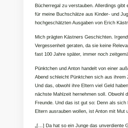
Bücherregal zu verstauben. Allerdings gibt
für meine Buchschätze aus Kinder- und Juge
hochgeschätzten Ausgaben von Erich Kästn
Mich prägten Kästners Geschichten. Irgendw
Vergessenheit geraten, da sie keine Relev
fast 100 Jahre später, immer noch zeitgemä
Pünktchen und Anton handelt von einer auß
Abend schleicht Pünktchen sich aus ihrem Z
Und das, obwohl ihre Eltern viel Geld habe
nächste Mahlzeit hernehmen soll. Obwohl di
Freunde. Und das ist gut so: Denn als sich
Eltern ausrauben wollen, ist Anton mit Mut u
„[…] Da hat so ein Junge das unverdiente