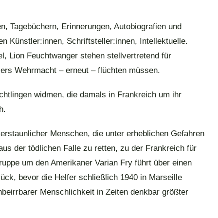
en, Tagebüchern, Erinnerungen, Autobiografien und
 Künstler:innen, Schriftsteller:innen, Intellektuelle.
, Lion Feuchtwanger stehen stellvertretend für
tlers Wehrmacht – erneut – flüchten müssen.
htlingen widmen, die damals in Frankreich um ihr
h.
e erstaunlicher Menschen, die unter erheblichen Gefahren
us der tödlichen Falle zu retten, zu der Frankreich für
ruppe um den Amerikaner Varian Fry führt über einen
ück, bevor die Helfer schließlich 1940 in Marseille
eirrbarer Menschlichkeit in Zeiten denkbar größter