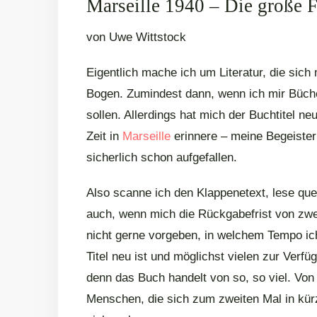
Marseille 1940 – Die große F
von Uwe Wittstock
Eigentlich mache ich um Literatur, die sich
Bogen. Zumindest dann, wenn ich mir Büche
sollen. Allerdings hat mich der Buchtitel n
Zeit in
Marseille
erinnere – meine Begeisteru
sicherlich schon aufgefallen.
Also scanne ich den Klappenetext, lese que
auch, wenn mich die Rückgabefrist von zwe
nicht gerne vorgeben, in welchem Tempo ich
Titel neu ist und möglichst vielen zur Verfü
denn das Buch handelt von so, so viel. Von
Menschen, die sich zum zweiten Mal in kürz