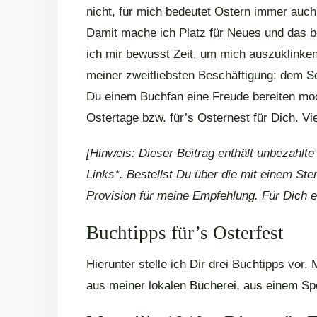
nicht, für mich bedeutet Ostern immer auch
Damit mache ich Platz für Neues und das 
ich mir bewusst Zeit, um mich auszuklinken
meiner zweitliebsten Beschäftigung: dem S
Du einem Buchfan eine Freude bereiten möch
Ostertage bzw. für’s Osternest für Dich. Vi
[Hinweis: Dieser Beitrag enthält unbezahlt
Links*. Bestellst Du über die mit einem Ster
Provision für meine Empfehlung. Für Dich e
Buchtipps für’s Osterfest
Hierunter stelle ich Dir drei Buchtipps vo
aus meiner lokalen Bücherei, aus einem S