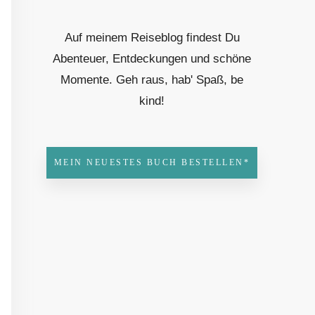
Auf meinem Reiseblog findest Du
Abenteuer, Entdeckungen und schöne
Momente. Geh raus, hab' Spaß, be
kind!
MEIN NEUESTES BUCH BESTELLEN*