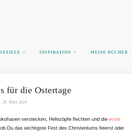
ISEZIELE
INSPIRATION
MEINE BÜCHER
s für die Ostertage
28. März 2024
okohasen verstecken, Hefezöpfe flechten und die
erste
ob Du das wichtigste Fest des Christentums feierst oder