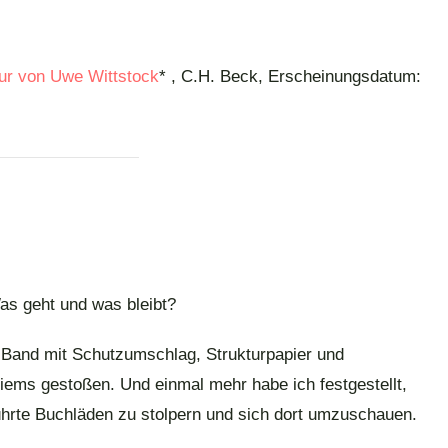
tur von Uwe Wittstock
* , C.H. Beck, Erscheinungsdatum:
as geht und was bleibt?
n Band mit Schutzumschlag, Strukturpapier und
iems gestoßen. Und einmal mehr habe ich festgestellt,
eführte Buchläden zu stolpern und sich dort umzuschauen.