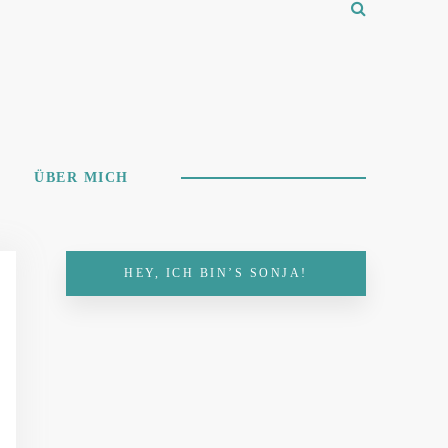
ÜBER MICH
HEY, ICH BIN’S SONJA!