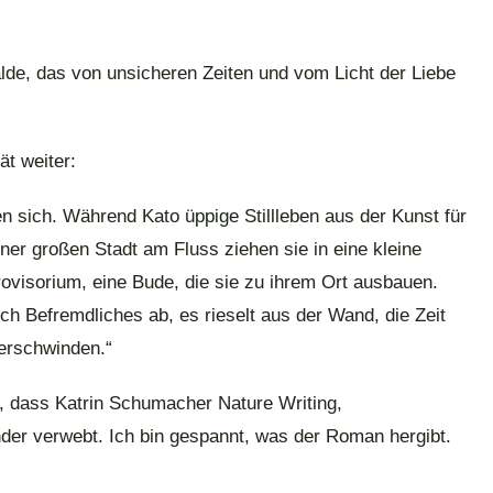
de, das von unsicheren Zeiten und vom Licht der Liebe
ät weiter:
en sich. Während Kato üppige Stillleben aus der Kunst für
ner großen Stadt am Fluss ziehen sie in eine kleine
rovisorium, eine Bude, die sie zu ihrem Ort ausbauen.
ich Befremdliches ab, es rieselt aus der Wand, die Zeit
verschwinden.“
e, dass Katrin Schumacher Nature Writing,
nder verwebt. Ich bin gespannt, was der Roman hergibt.