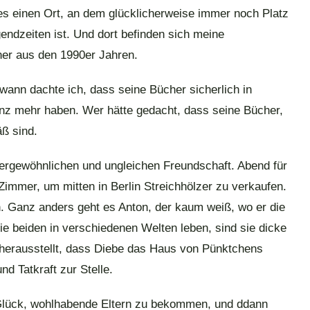
 es einen Ort, an dem glücklicherweise immer noch Platz
ndzeiten ist. Und dort befinden sich meine
er aus den 1990er Jahren.
ann dachte ich, dass seine Bücher sicherlich in
anz mehr haben. Wer hätte gedacht, dass seine Bücher,
ß sind.
ergewöhnlichen und ungleichen Freundschaft. Abend für
immer, um mitten in Berlin Streichhölzer zu verkaufen.
n. Ganz anders geht es Anton, der kaum weiß, wo er die
e beiden in verschiedenen Welten leben, sind sie dicke
 herausstellt, dass Diebe das Haus von Pünktchens
nd Tatkraft zur Stelle.
 Glück, wohlhabende Eltern zu bekommen, und ddann