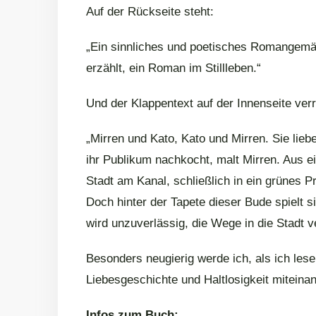
Auf der Rückseite steht:
„Ein sinnliches und poetisches Romangemäl
erzählt, ein Roman im Stillleben.“
Und der Klappentext auf der Innenseite verr
„Mirren und Kato, Kato und Mirren. Sie lieb
ihr Publikum nachkocht, malt Mirren. Aus ei
Stadt am Kanal, schließlich in ein grünes P
Doch hinter der Tapete dieser Bude spielt s
wird unzuverlässig, die Wege in die Stadt 
Besonders neugierig werde ich, als ich les
Liebesgeschichte und Haltlosigkeit miteina
Infos zum Buch: