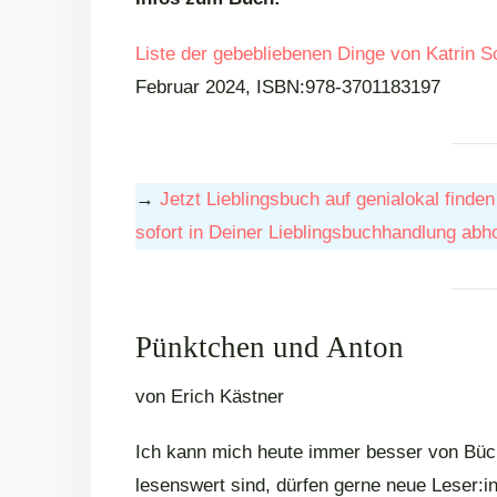
Liste der gebebliebenen Dinge von Katrin 
Februar 2024, ISBN:978-3701183197
→
Jetzt Lieblingsbuch auf genialokal find
sofort in Deiner Lieblingsbuchhandlung abh
Pünktchen und Anton
von Erich Kästner
Ich kann mich heute immer besser von Büch
lesenswert sind, dürfen gerne neue Leser:i