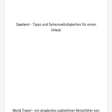
Saarland – Tipps und Sehenswürdigkeiten für einen
Urlaub
World Travel – ein gnadenlos subjektiver Reisefüher von