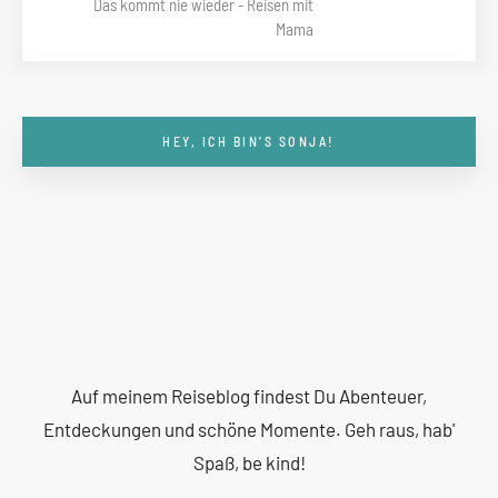
Das kommt nie wieder - Reisen mit
Mama
HEY, ICH BIN’S SONJA!
Auf meinem Reiseblog findest Du Abenteuer,
Entdeckungen und schöne Momente. Geh raus, hab'
Spaß, be kind!