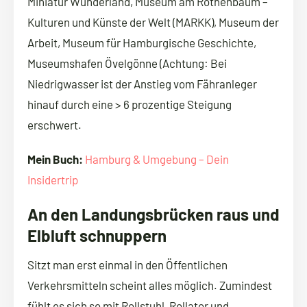
Miniatur Wunderland, Museum am Rothenbaum –
Kulturen und Künste der Welt (MARKK), Museum der
Arbeit, Museum für Hamburgische Geschichte,
Museumshafen Övelgönne (Achtung: Bei
Niedrigwasser ist der Anstieg vom Fähranleger
hinauf durch eine > 6 prozentige Steigung
erschwert.
Mein Buch:
Hamburg & Umgebung – Dein
Insidertrip
An den Landungsbrücken raus und
Elbluft schnuppern
Sitzt man erst einmal in den Öffentlichen
Verkehrsmitteln scheint alles möglich. Zumindest
fühlt es sich so mit Rollstuhl, Rollator und