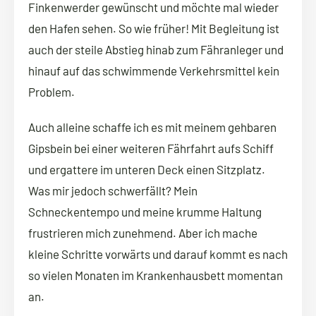
Finkenwerder gewünscht und möchte mal wieder
den Hafen sehen. So wie früher! Mit Begleitung ist
auch der steile Abstieg hinab zum Fähranleger und
hinauf auf das schwimmende Verkehrsmittel kein
Problem.
Auch alleine schaffe ich es mit meinem gehbaren
Gipsbein bei einer weiteren Fährfahrt aufs Schiff
und ergattere im unteren Deck einen Sitzplatz.
Was mir jedoch schwerfällt? Mein
Schneckentempo und meine krumme Haltung
frustrieren mich zunehmend. Aber ich mache
kleine Schritte vorwärts und darauf kommt es nach
so vielen Monaten im Krankenhausbett momentan
an.