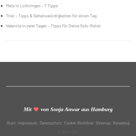
Metz in Lothringen – 7 Tipps
Trier – Tipps & Sehenswürdigkeiten für einen Tag
Valencia in zwei Tagen – Tipps für Deine Solo-Reise
Mit
von Sonja Anwar aus Hamburg
Start
|
Impressum
|
Datenschutz
|
Cookie-Richtlinie
|
Sitemap
|
Reiseblog
© 2014-2025