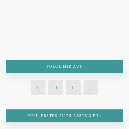
FOLGE MIR AUF
MEIN ERSTES BUCH BESTELLEN*