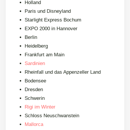
Holland
Paris und Disneyland
Starlight Express Bochum
EXPO 2000 in Hannover
Berlin
Heidelberg
Frankfurt am Main
Sardinien
Rheinfall und das Appenzeller Land
Bodensee
Dresden
Schwerin
Rigi im Winter
Schloss Neuschwanstein
Mallorca