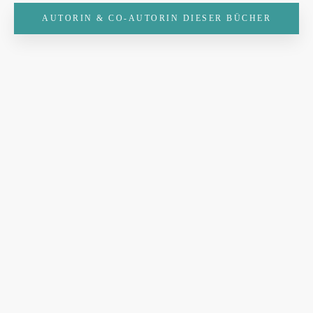
AUTORIN & CO-AUTORIN DIESER BÜCHER