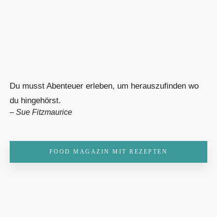
Du musst Abenteuer erleben, um herauszufinden wo
du hingehörst.
–
Sue Fitzmaurice
FOOD MAGAZIN MIT REZEPTEN