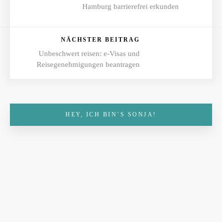
Hamburg barrierefrei erkunden
NÄCHSTER BEITRAG
Unbeschwert reisen: e-Visas und
Reisegenehmigungen beantragen
HEY, ICH BIN’S SONJA!