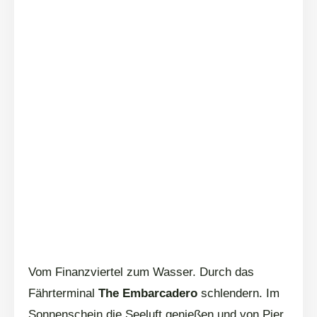
Vom Finanzviertel zum Wasser. Durch das
Fährterminal
The Embarcadero
schlendern. Im
Sonnenschein die Seeluft genießen und von Pier