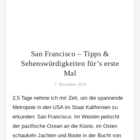
San Francisco – Tipps &
Sehenswürdigkeiten für’s erste
Mal
7. November 2019
2,5 Tage nehme ich mir Zeit, um die spannende
Metropole in den USA im Staat Kalifornien zu
erkunden: San Francisco. Im Westen peitscht
der pazifische Ozean an die Küste, im Osten
schaukeln Jachten und Boote in der Bucht von