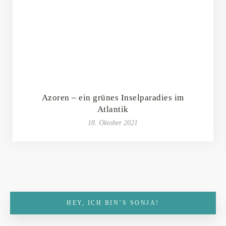
Azoren – ein grünes Inselparadies im
Atlantik
18. Oktober 2021
HEY, ICH BIN’S SONJA!