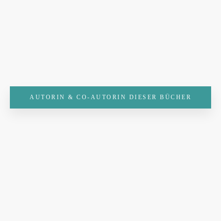
AUTORIN & CO-AUTORIN DIESER BÜCHER